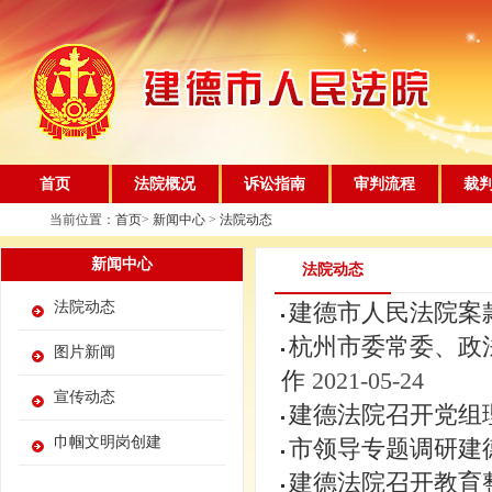
首页
法院概况
诉讼指南
审判流程
裁
当前位置：
首页
>
新闻中心
>
法院动态
新闻中心
法院动态
法院动态
建德市人民法院案
杭州市委常委、政
图片新闻
作
2021-05-24
宣传动态
建德法院召开党组
巾帼文明岗创建
市领导专题调研建
建德法院召开教育