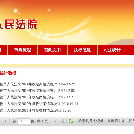
南
审判流程
裁判文书
执行信息
司法统计
统计数据
德市人民法院2014年收结案情况统计
2014-12-29
德市人民法院2013年收结案情况统计
2014-02-08
德市人民法院2012年收结案情况统计
2012-12-27
德市人民法院2015年度收结案情况统计
2016-01-11
德市人民法院2011年收结案数情况
2011-12-26
检索到
5
条记录，显示第
1
条 - 第
第
页 / 共
1
页