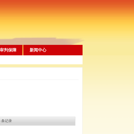
审判保障
新闻中心
5
条记录