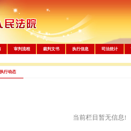
南
审判流程
裁判文书
执行信息
司法统计
执行动态
当前栏目暂无信息!